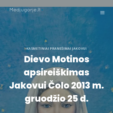
Skip
to
content
KASMETINIAI PRANEŠIMAI JAKOVUI
Dievo Motinos
apsireiškimas
Jakovui Čolo 2013 m.
gruodžio 25 d.