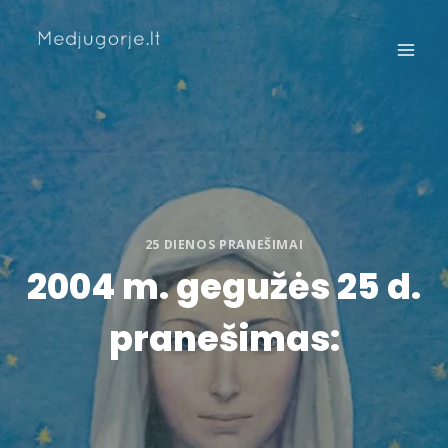
Skip
to
content
25 DIENOS PRANEŠIMAI
2004 m. gegužės 25 d.
pranešimas: