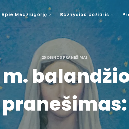
Apie Medžiugorję
Bažnyčios požiūris
Pr
25 DIENOS PRANEŠIMAI
 m. balandžio 
pranešimas: