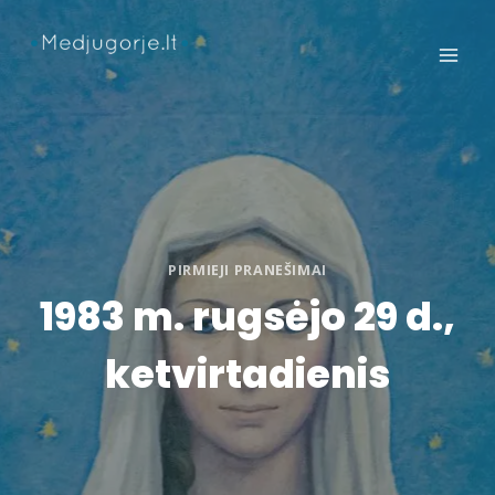
Skip
to
content
PIRMIEJI PRANEŠIMAI
1983 m. rugsėjo 29 d.,
ketvirtadienis