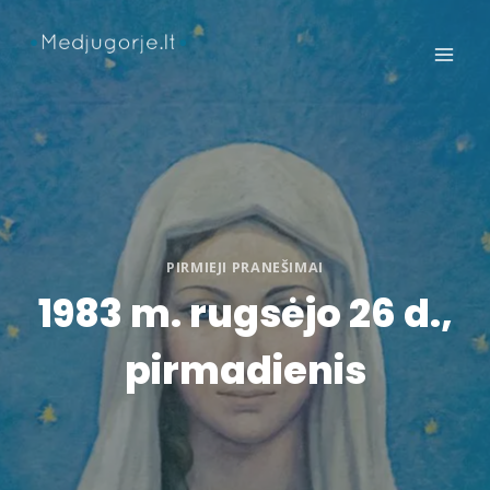
Skip
to
content
PIRMIEJI PRANEŠIMAI
1983 m. rugsėjo 26 d.,
pirmadienis