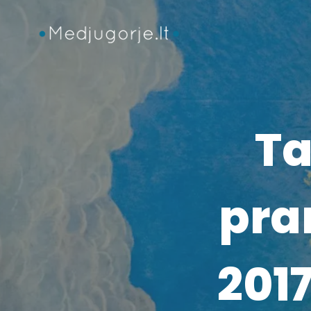
Skip
to
content
Ta
pra
2017