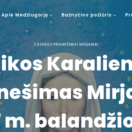
Apie Medžiugorję
Bažnyčios požiūris
Pr
2 DIENOS PRANEŠIMAI MIRJANAI
ikos Karalie
nešimas Mirj
 m. balandžio