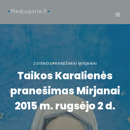
Skip
to
content
2 DIENOS PRANEŠIMAI MIRJANAI
Taikos Karalienės
pranešimas Mirjanai
2015 m. rugsėjo 2 d.