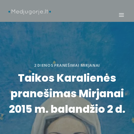
Skip
to
content
2 DIENOS PRANEŠIMAI MIRJANAI
Taikos Karalienės
pranešimas Mirjanai
2015 m. balandžio 2 d.