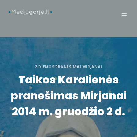
Skip
to
content
2 DIENOS PRANEŠIMAI MIRJANAI
Taikos Karalienės
pranešimas Mirjanai
2014 m. gruodžio 2 d.