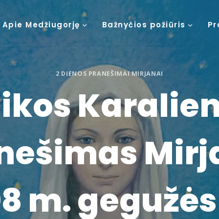
Apie Medžiugorję
Bažnyčios požiūris
Pr
2 DIENOS PRANEŠIMAI MIRJANAI
ikos Karalie
nešimas Mirj
8 m. gegužės 