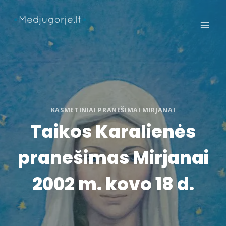
Skip
to
content
KASMETINIAI PRANEŠIMAI MIRJANAI
Taikos Karalienės
pranešimas Mirjanai
2002 m. kovo 18 d.