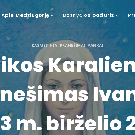
Apie Medžiugorję
Bažnyčios požiūris
Pr
KASMETINIAI PRANEŠIMAI IVANKAI
ikos Karalie
nešimas Iva
3 m. birželio 2