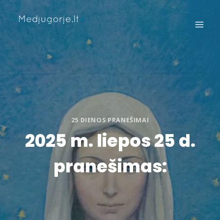
Skip
to
content
25 DIENOS PRANEŠIMAI
2025 m. liepos 25 d.
pranešimas: