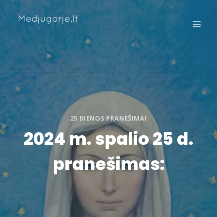
Skip
to
content
25 DIENOS PRANEŠIMAI
2024 m. spalio 25 d.
pranešimas: