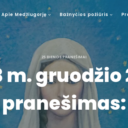
Apie Medžiugorję
Bažnyčios požiūris
Pr
25 DIENOS PRANEŠIMAI
 m. gruodžio 
pranešimas: