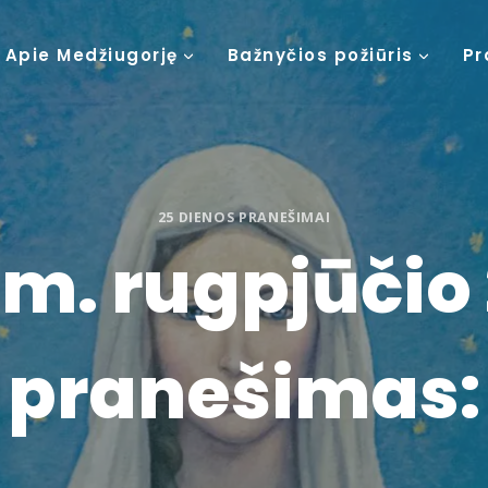
Apie Medžiugorję
Bažnyčios požiūris
Pr
25 DIENOS PRANEŠIMAI
 m. rugpjūčio 
pranešimas: