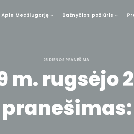
Apie Medžiugorję
Bažnyčios požiūris
Pr
25 DIENOS PRANEŠIMAI
9 m. rugsėjo 2
pranešimas: