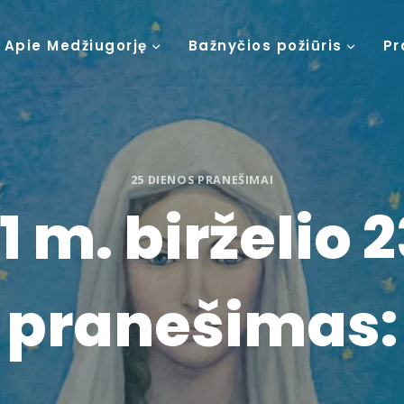
Apie Medžiugorję
Bažnyčios požiūris
Pr
25 DIENOS PRANEŠIMAI
1 m. birželio 2
pranešimas: