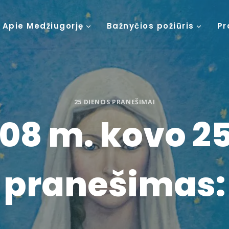
Apie Medžiugorję
Bažnyčios požiūris
Pr
25 DIENOS PRANEŠIMAI
08 m. kovo 25
pranešimas: