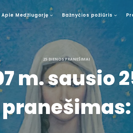
Apie Medžiugorję
Bažnyčios požiūris
Pr
25 DIENOS PRANEŠIMAI
7 m. sausio 2
pranešimas: