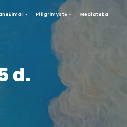
anešimai
Piligrimystė
Mediateka
5 d.