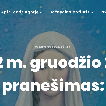
Apie Medžiugorję
Bažnyčios požiūris
Pr
25 DIENOS PRANEŠIMAI
 m. gruodžio 
pranešimas: