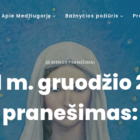
Apie Medžiugorję
Bažnyčios požiūris
Pr
25 DIENOS PRANEŠIMAI
 m. gruodžio 
pranešimas: