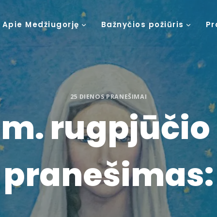
Apie Medžiugorję
Bažnyčios požiūris
Pr
25 DIENOS PRANEŠIMAI
 m. rugpjūčio 
pranešimas: