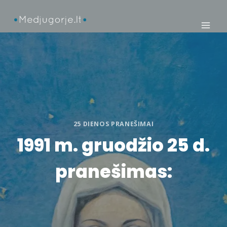
Skip
to
content
25 DIENOS PRANEŠIMAI
1991 m. gruodžio 25 d.
pranešimas: