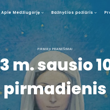
Apie Medžiugorję
Bažnyčios požiūris
Pr
PIRMIEJI PRANEŠIMAI
3 m. sausio 10
pirmadienis