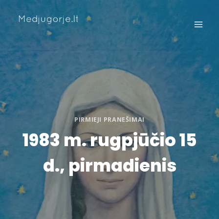
Skip
to
content
PIRMIEJI PRANEŠIMAI
1983 m. rugpjūčio 15
d., pirmadienis