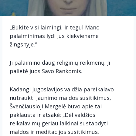
„Būkite visi laimingi, ir tegul Mano
palaiminimas lydi jus kiekviename
žingsnyje.“
Ji palaimino daug religinių reikmenų; Ji
palietė juos Savo Rankomis.
Kadangi Jugoslavijos valdžia pareikalavo
nutraukti jaunimo maldos susitikimus,
Švenčiausioji Mergelė buvo apie tai
paklausta ir atsakė: „Dėl valdžios
reikalavimų geriau laikinai sustabdyti
maldos ir meditacijos susitikimus.