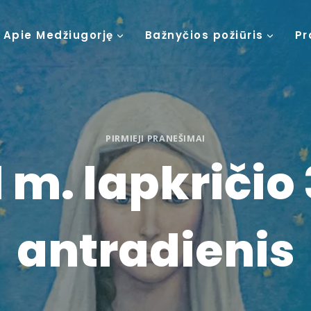
Apie Medžiugorję
Bažnyčios požiūris
Pr
PIRMIEJI PRANEŠIMAI
 m. lapkričio 
antradienis