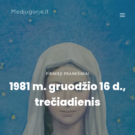
Skip
to
content
PIRMIEJI PRANEŠIMAI
1981 m. gruodžio 16 d.,
trečiadienis