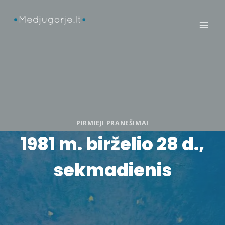
Skip
to
content
PIRMIEJI PRANEŠIMAI
1981 m. birželio 28 d.,
sekmadienis