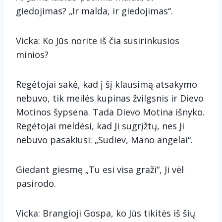
giedojimas? „Ir malda, ir giedojimas“.
Vicka: Ko Jūs norite iš čia susirinkusios
minios?
Regėtojai sakė, kad į šį klausimą atsakymo
nebuvo, tik meilės kupinas žvilgsnis ir Dievo
Motinos šypsena. Tada Dievo Motina išnyko.
Regėtojai meldėsi, kad Ji sugrįžtų, nes Ji
nebuvo pasakiusi: „Sudiev, Mano angelai“.
Giedant giesmę „Tu esi visa graži“, Ji vėl
pasirodo.
Vicka: Brangioji Gospa, ko Jūs tikitės iš šių