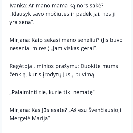
Ivanka: Ar mano mama ką nors sakė?
„Klausyk savo močiutės ir padėk jai, nes ji
yra sena“.
Mirjana: Kaip sekasi mano seneliui? (Jis buvo
neseniai miręs.) „Jam viskas gerai“.
Regėtojai, minios prašymu: Duokite mums
ženklą, kuris įrodytų Jūsų buvimą.
„Palaiminti tie, kurie tiki nematę“.
Mirjana: Kas Jūs esate? „Aš esu Švenčiausioji
Mergelė Marija“.