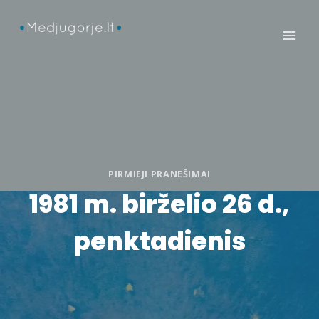
Skip
to
content
PIRMIEJI PRANEŠIMAI
1981 m. birželio 26 d.,
penktadienis